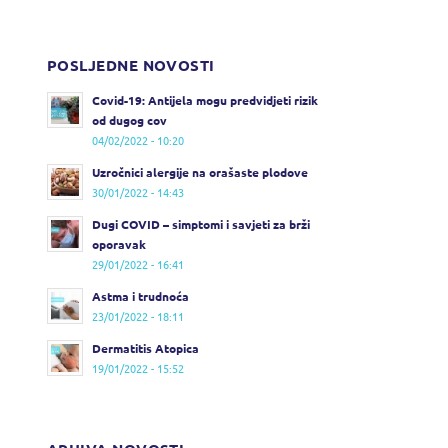
POSLJEDNE NOVOSTI
Covid-19: Antijela mogu predvidjeti rizik
od dugog cov
04/02/2022 - 10:20
Uzročnici alergije na orašaste plodove
30/01/2022 - 14:43
Dugi COVID – simptomi i savjeti za brži
oporavak
29/01/2022 - 16:41
Astma i trudnoća
23/01/2022 - 18:11
Dermatitis Atopica
19/01/2022 - 15:52