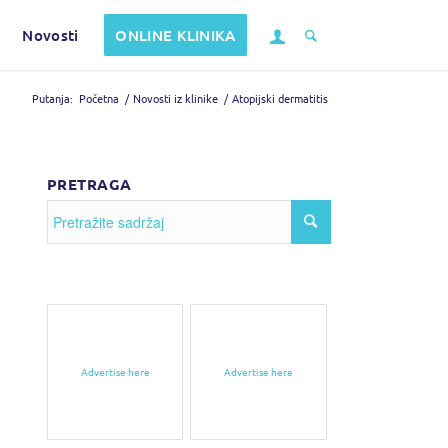
Novosti
ONLINE KLINIKA
Putanja:
Početna
/
Novosti iz klinike
/
Atopijski dermatitis
PRETRAGA
Advertise here
Advertise here