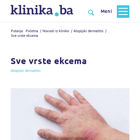
Putanja:
Početna
/
Novosti iz klinike
/
Atopijski dermatitis
/
Sve vrste ekcema
Sve vrste ekcema
Atopijski dermatitis