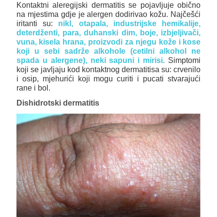
Kontaktni aleregijski dermatitis se pojavljuje obično
na mjestima gdje je alergen dodirivao kožu. Najčešći
iritanti su:
nikl, otapala, industrijske hemikalije,
deterdženti, para, duhanski dim, boje, izbjeljivači,
vuna, kisela hrana, proizvodi za njegu kože i kose
koji u sebi sadrže alkohole (cetilni alkohol ne
spada u alergene), neki sapuni i mirisi.
Simptomi
koji se javljaju kod kontaktnog dermatitisa su: crvenilo
i osip, mjehurići koji mogu curiti i pucati stvarajući
rane i bol.
Dishidrotski dermatitis