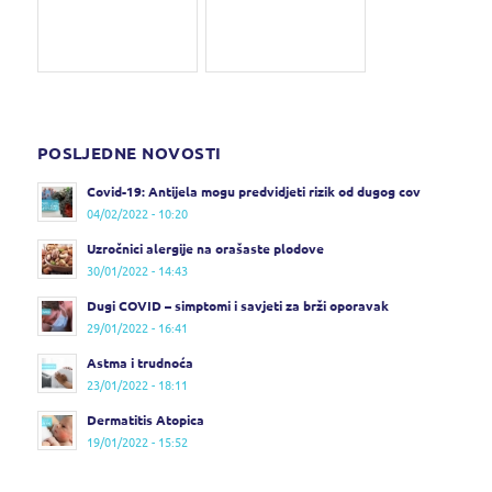
POSLJEDNE NOVOSTI
Covid-19: Antijela mogu predvidjeti rizik od dugog cov
04/02/2022 - 10:20
Uzročnici alergije na orašaste plodove
30/01/2022 - 14:43
Dugi COVID – simptomi i savjeti za brži oporavak
29/01/2022 - 16:41
Astma i trudnoća
23/01/2022 - 18:11
Dermatitis Atopica
19/01/2022 - 15:52