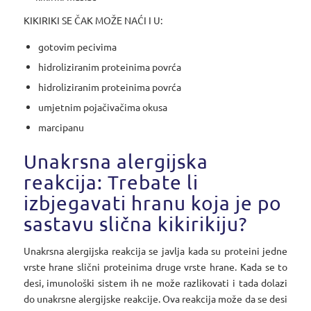
KIKIRIKI SE ČAK MOŽE NAĆI I U:
gotovim pecivima
hidroliziranim proteinima povrća
hidroliziranim proteinima povrća
umjetnim pojačivačima okusa
marcipanu
Unakrsna alergijska
reakcija: Trebate li
izbjegavati hranu koja je po
sastavu slična kikirikiju?
Unakrsna alergijska reakcija se javlja kada su proteini jedne
vrste hrane slični proteinima druge vrste hrane. Kada se to
desi, imunološki sistem ih ne može razlikovati i tada dolazi
do unakrsne alergijske reakcije. Ova reakcija može da se desi