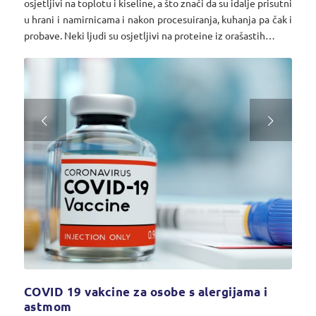
osjetljivi na toplotu i kiseline, a što znači da su idalje prisutni
u hrani i namirnicama i nakon procesuiranja, kuhanja pa čak i
probave. Neki ljudi su osjetljivi na proteine iz orašastih…
Next
COVID 19 vakcine za osobe s alergijama i
astmom