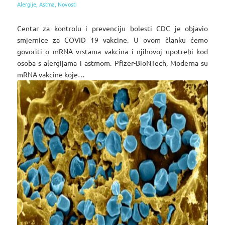
Alergije
,
Astma
,
Novosti
Centar za kontrolu i prevenciju bolesti CDC je objavio
smjernice za COVID 19 vakcine. U ovom članku ćemo
govoriti o mRNA vrstama vakcina i njihovoj upotrebi kod
osoba s alergijama i astmom. Pfizer-BioNTech, Moderna su
mRNA vakcine koje…