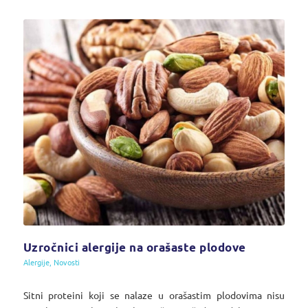
Uzročnici alergije na orašaste plodove
Alergije
,
Novosti
Sitni proteini koji se nalaze u orašastim plodovima nisu