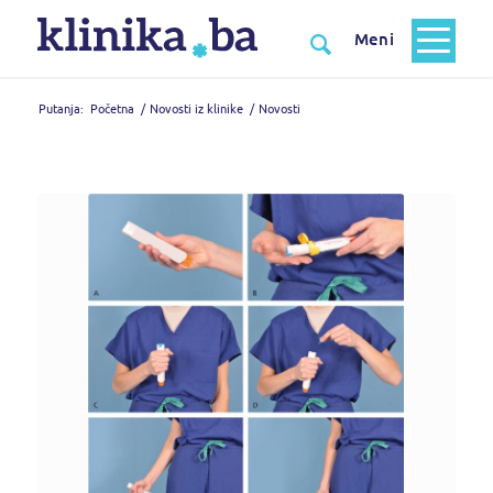
Putanja:
Početna
/
Novosti iz klinike
/
Novosti