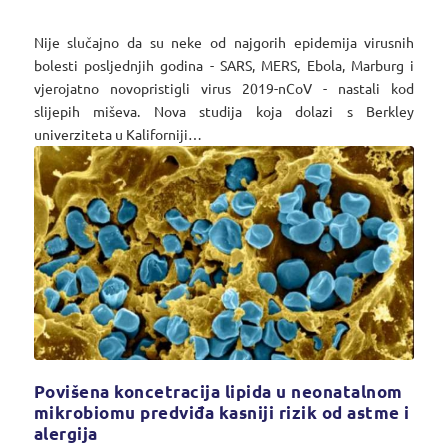
Nije slučajno da su neke od najgorih epidemija virusnih
bolesti posljednjih godina - SARS, MERS, Ebola, Marburg i
vjerojatno novopristigli virus 2019-nCoV - nastali kod
slijepih miševa. Nova studija koja dolazi s Berkley
univerziteta u Kaliforniji…
Povišena koncetracija lipida u neonatalnom
mikrobiomu predviđa kasniji rizik od astme i
alergija