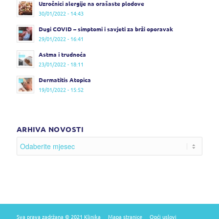
Uzročnici alergije na orašaste plodove
30/01/2022 - 14:43
Dugi COVID – simptomi i savjeti za brži oporavak
29/01/2022 - 16:41
Astma i trudnoća
23/01/2022 - 18:11
Dermatitis Atopica
19/01/2022 - 15:52
ARHIVA NOVOSTI
Sva prava zadržana © 2021 Klinika
Mapa stranice
Opći uslovi