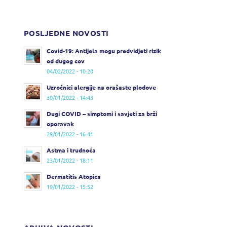
POSLJEDNE NOVOSTI
Covid-19: Antijela mogu predvidjeti rizik
od dugog cov
04/02/2022 - 10:20
Uzročnici alergije na orašaste plodove
30/01/2022 - 14:43
Dugi COVID – simptomi i savjeti za brži
oporavak
29/01/2022 - 16:41
Astma i trudnoća
23/01/2022 - 18:11
Dermatitis Atopica
19/01/2022 - 15:52