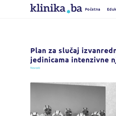
Početna
Eduk
Plan za slučaj izvanred
jedinicama intenzivne 
Novosti