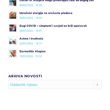
04/02/2022 - 10:20
Uzročnici alergije na orašaste plodove
30/01/2022 - 14:43
Dugi COVID – simptomi i savjeti za brži oporavak
29/01/2022 - 16:41
Astma i trudnoća
23/01/2022 - 18:11
Dermatitis Atopica
19/01/2022 - 15:52
ARHIVA NOVOSTI