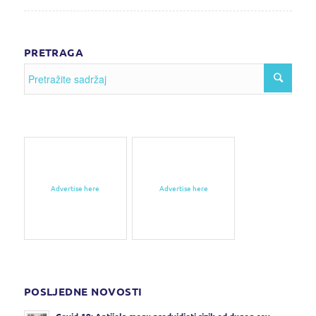
PRETRAGA
Advertise here
Advertise here
POSLJEDNE NOVOSTI
Covid-19: Antijela mogu predvidjeti rizik od dugog cov