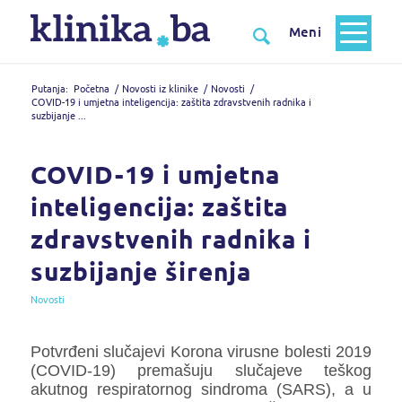
Putanja:
Početna
/
Novosti iz klinike
/
Novosti
/
COVID-19 i umjetna inteligencija: zaštita zdravstvenih radnika i
suzbijanje ...
COVID-19 i umjetna
inteligencija: zaštita
zdravstvenih radnika i
suzbijanje širenja
Novosti
Potvrđeni slučajevi Korona virusne bolesti 2019
(COVID-19) premašuju slučajeve teškog
akutnog respiratornog sindroma (SARS), a u