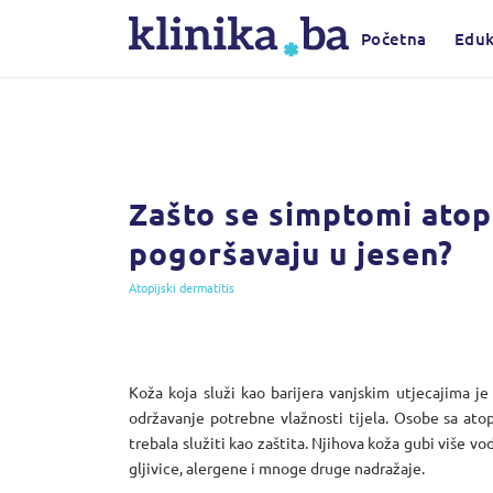
Početna
Eduk
Zašto se simptomi atop
pogoršavaju u jesen?
Atopijski dermatitis
Koža koja služi kao barijera vanjskim utjecajima je 
održavanje potrebne vlažnosti tijela. Osobe sa ato
trebala služiti kao zaštita. Njihova koža gubi više vo
gljivice, alergene i mnoge druge nadražaje.