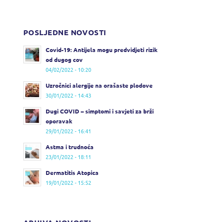
POSLJEDNE NOVOSTI
Covid-19: Antijela mogu predvidjeti rizik
od dugog cov
04/02/2022 - 10:20
Uzročnici alergije na orašaste plodove
30/01/2022 - 14:43
Dugi COVID – simptomi i savjeti za brži
oporavak
29/01/2022 - 16:41
Astma i trudnoća
23/01/2022 - 18:11
Dermatitis Atopica
19/01/2022 - 15:52