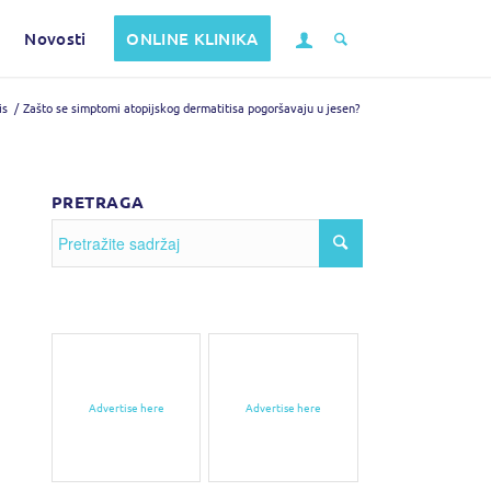
Novosti
ONLINE KLINIKA
is
/
Zašto se simptomi atopijskog dermatitisa pogoršavaju u jesen?
PRETRAGA
Advertise here
Advertise here