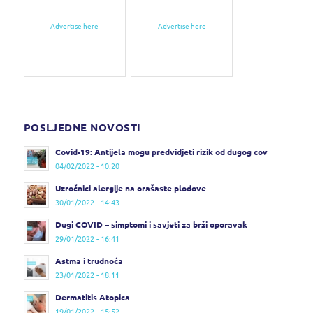
Advertise here
Advertise here
POSLJEDNE NOVOSTI
Covid-19: Antijela mogu predvidjeti rizik od dugog cov
04/02/2022 - 10:20
Uzročnici alergije na orašaste plodove
30/01/2022 - 14:43
Dugi COVID – simptomi i savjeti za brži oporavak
29/01/2022 - 16:41
Astma i trudnoća
23/01/2022 - 18:11
Dermatitis Atopica
19/01/2022 - 15:52