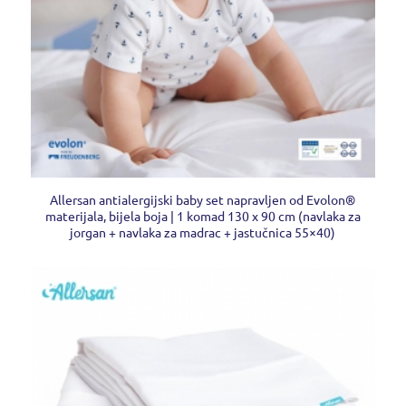
Allersan antialergijski baby set napravljen od Evolon®
materijala, bijela boja | 1 komad 130 x 90 cm (navlaka za
jorgan + navlaka za madrac + jastučnica 55×40)