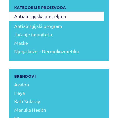
KATEGORIJE PROIZVODA
Antialergijska posteljina
Antialergijski program
Jačanje imuniteta
Maske
Njega kože – Dermokozmetika
BRENDOVI
Avalon
Haya
Kal i Solaray
Manuka Health