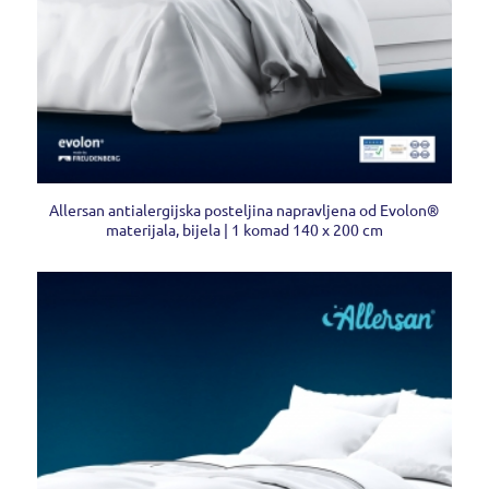
Allersan antialergijska posteljina napravljena od Evolon®
materijala, bijela | 1 komad 140 x 200 cm