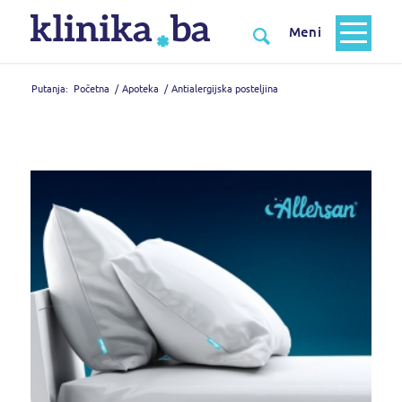
Putanja:
Početna
/
Apoteka
/
Antialergijska posteljina