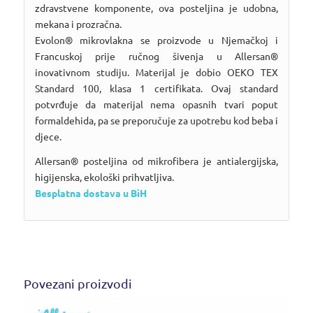
zdravstvene komponente, ova posteljina je udobna,
mekana i prozračna.
Evolon® mikrovlakna se proizvode u Njemačkoj i
Francuskoj prije ručnog šivenja u Allersan®
inovativnom studiju. Materijal je dobio OEKO TEX
Standard 100, klasa 1 certifikata. Ovaj standard
potvrđuje da materijal nema opasnih tvari poput
formaldehida, pa se preporučuje za upotrebu kod beba i
djece.
Allersan® posteljina od mikrofibera je antialergijska,
higijenska, ekološki prihvatljiva.
Besplatna dostava u BiH
Povezani proizvodi