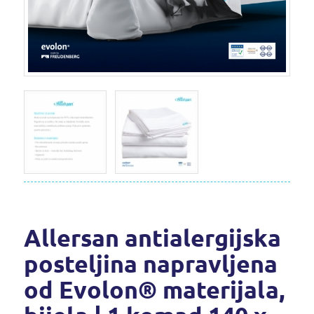
Allersan antialergijska
posteljina napravljena
od Evolon® materijala,