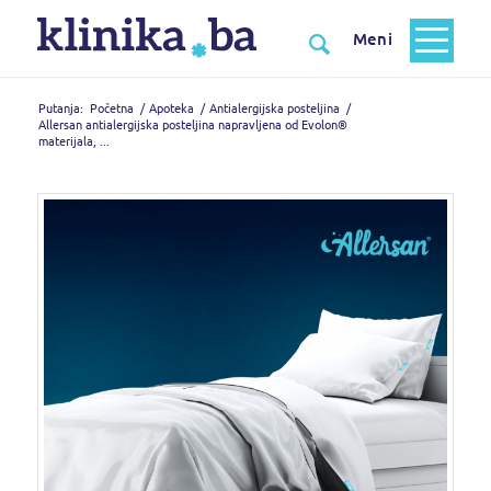
Putanja:
Početna
/
Apoteka
/
Antialergijska posteljina
/
Allersan antialergijska posteljina napravljena od Evolon®
materijala, ...