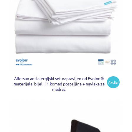
Allersan antialergijski set napravljen od Evolon®
Akcija!
materijala, bijeli | 1 komad posteljina + navlaka za
madrac