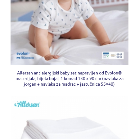
Allersan antialergijski baby set napravljen od Evolon®
materijala, bijela boja | 1 komad 130 x 90 cm (navlaka za
jorgan + navlaka za madrac + jastučnica 55×40)