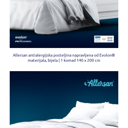
Allersan antialergijska posteljina napravljena od Evolon®
materijala, bijela | 1 komad 140 x 200 cm