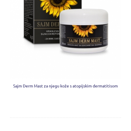
Sajm Derm Mast za njegu kože s atopijskim dermatitisom