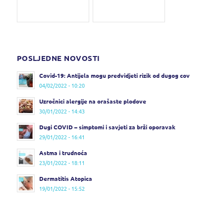
POSLJEDNE NOVOSTI
Covid-19: Antijela mogu predvidjeti rizik od dugog cov
04/02/2022 - 10:20
Uzročnici alergije na orašaste plodove
30/01/2022 - 14:43
Dugi COVID – simptomi i savjeti za brži oporavak
29/01/2022 - 16:41
Astma i trudnoća
23/01/2022 - 18:11
Dermatitis Atopica
19/01/2022 - 15:52