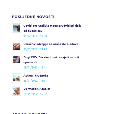
POSLJEDNE NOVOSTI
Covid-19: Antijela mogu predvidjeti rizik
od dugog cov
04/02/2022 - 10:20
Uzročnici alergije na orašaste plodove
30/01/2022 - 14:43
Dugi COVID – simptomi i savjeti za brži
oporavak
29/01/2022 - 16:41
Astma i trudnoća
23/01/2022 - 18:11
Dermatitis Atopica
19/01/2022 - 15:52