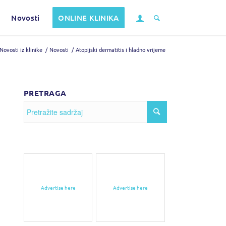
Novosti
ONLINE KLINIKA
Novosti iz klinike
/
Novosti
/
Atopijski dermatitis i hladno vrijeme
PRETRAGA
Advertise here
Advertise here