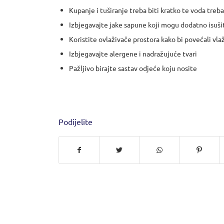
Kupanje i tuširanje treba biti kratko te voda treba
Izbjegavajte jake sapune koji mogu dodatno isuši
Koristite ovlaživače prostora kako bi povećali vl
Izbjegavajte alergene i nadražujuće tvari
Pažljivo birajte sastav odjeće koju nosite
Podijelite