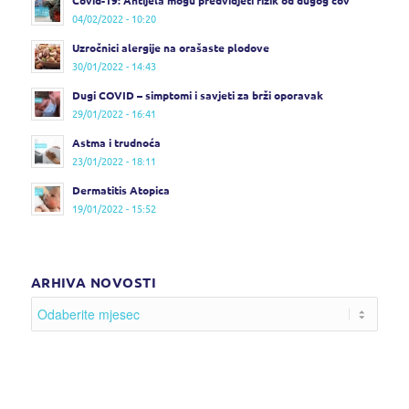
04/02/2022 - 10:20
Uzročnici alergije na orašaste plodove
30/01/2022 - 14:43
Dugi COVID – simptomi i savjeti za brži oporavak
29/01/2022 - 16:41
Astma i trudnoća
23/01/2022 - 18:11
Dermatitis Atopica
19/01/2022 - 15:52
ARHIVA NOVOSTI