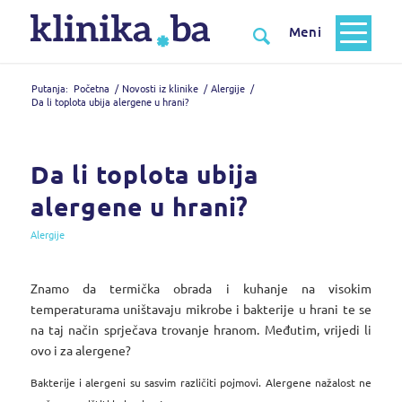
Putanja:
Početna
/
Novosti iz klinike
/
Alergije
/
Da li toplota ubija alergene u hrani?
Da li toplota ubija
alergene u hrani?
Alergije
Znamo da termička obrada i kuhanje na visokim
temperaturama uništavaju mikrobe i bakterije u hrani te se
na taj način sprječava trovanje hranom. Međutim, vrijedi li
ovo i za alergene?
Bakterije i alergeni su sasvim različiti pojmovi. Alergene nažalost ne