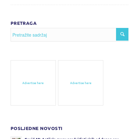
PRETRAGA
Advertise here
Advertise here
POSLJEDNE NOVOSTI
Covid-19: Antijela mogu predvidjeti rizik od dugog cov