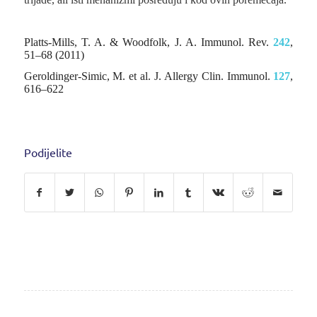
Platts-Mills, T. A. & Woodfolk, J. A.
Immunol. Rev.
242
,
51–68 (2011)
Geroldinger-Simic, M. et al.
J. Allergy Clin. Immunol.
127
,
616–622
Podijelite