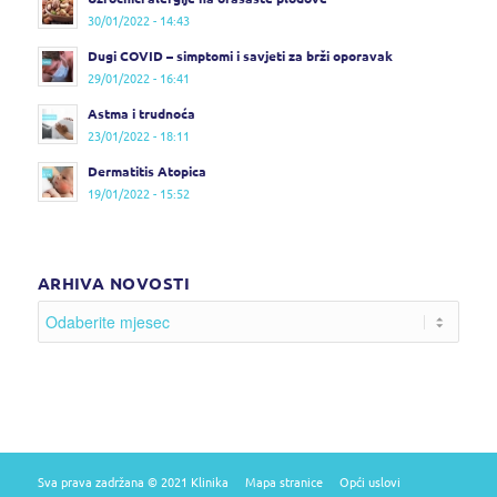
30/01/2022 - 14:43
Dugi COVID – simptomi i savjeti za brži oporavak
29/01/2022 - 16:41
Astma i trudnoća
23/01/2022 - 18:11
Dermatitis Atopica
19/01/2022 - 15:52
ARHIVA NOVOSTI
Sva prava zadržana © 2021 Klinika
Mapa stranice
Opći uslovi