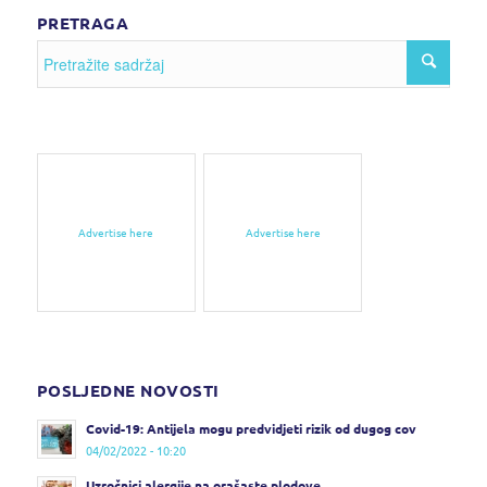
PRETRAGA
Advertise here
Advertise here
POSLJEDNE NOVOSTI
Covid-19: Antijela mogu predvidjeti rizik od dugog cov
04/02/2022 - 10:20
Uzročnici alergije na orašaste plodove