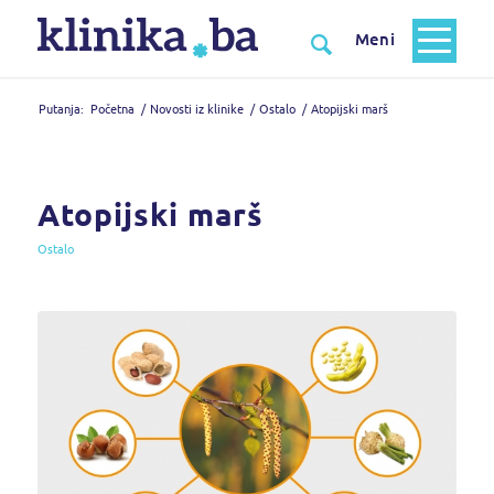
Putanja:
Početna
/
Novosti iz klinike
/
Ostalo
/
Atopijski marš
Atopijski marš
Ostalo