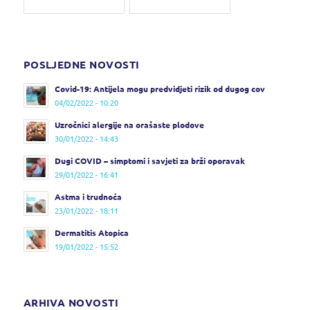
POSLJEDNE NOVOSTI
Covid-19: Antijela mogu predvidjeti rizik od dugog cov
04/02/2022 - 10:20
Uzročnici alergije na orašaste plodove
30/01/2022 - 14:43
Dugi COVID – simptomi i savjeti za brži oporavak
29/01/2022 - 16:41
Astma i trudnoća
23/01/2022 - 18:11
Dermatitis Atopica
19/01/2022 - 15:52
ARHIVA NOVOSTI