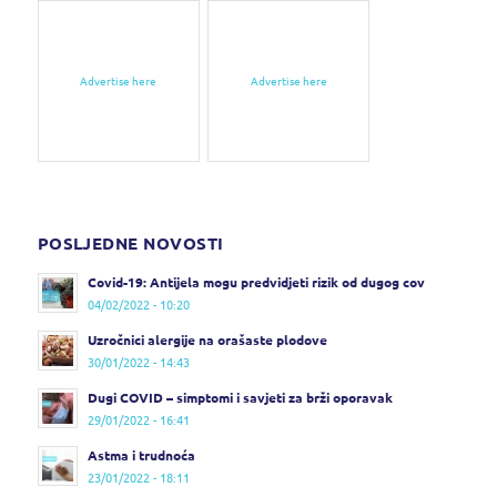
Advertise here
Advertise here
POSLJEDNE NOVOSTI
Covid-19: Antijela mogu predvidjeti rizik od dugog cov
04/02/2022 - 10:20
Uzročnici alergije na orašaste plodove
30/01/2022 - 14:43
Dugi COVID – simptomi i savjeti za brži oporavak
29/01/2022 - 16:41
Astma i trudnoća
23/01/2022 - 18:11