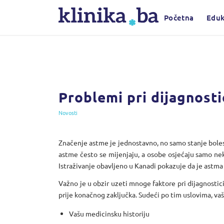
Početna
Eduk
Problemi pri dijagnosti
Novosti
Značenje astme je jednostavno, no samo stanje boles
astme često se mijenjaju, a osobe osjećaju samo neke,
Istraživanje obavljeno u Kanadi pokazuje da je astma
Važno je u obzir uzeti mnoge faktore pri dijagnostic
prije konačnog zaključka. Sudeći po tim uslovima, vaš
Vašu medicinsku historiju