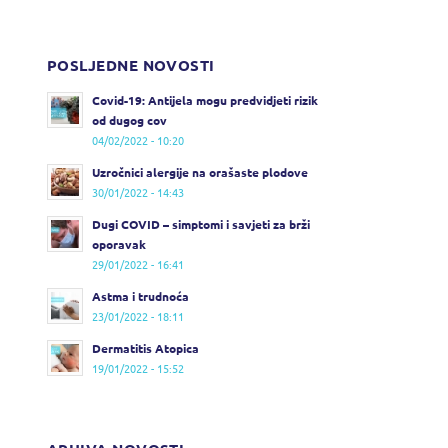
POSLJEDNE NOVOSTI
Covid-19: Antijela mogu predvidjeti rizik
od dugog cov
04/02/2022 - 10:20
Uzročnici alergije na orašaste plodove
30/01/2022 - 14:43
Dugi COVID – simptomi i savjeti za brži
oporavak
29/01/2022 - 16:41
Astma i trudnoća
23/01/2022 - 18:11
Dermatitis Atopica
19/01/2022 - 15:52