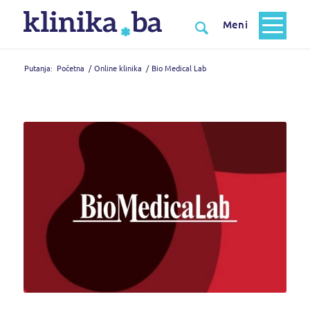
Putanja:
Početna
/
Online klinika
/
Bio Medical Lab