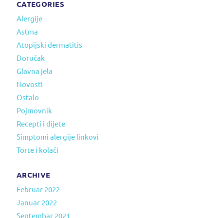
CATEGORIES
Alergije
Astma
Atopijski dermatitis
Doručak
Glavna jela
Novosti
Ostalo
Pojmovnik
Recepti i dijete
Simptomi alergije linkovi
Torte i kolači
ARCHIVE
Februar 2022
Januar 2022
Septembar 2021