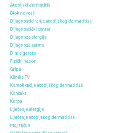
Atopijski dermatitis
Blok novosti
Dijagnosticiranje atopijskog dermatitisa
Dijagnostički centar
Dijagnoza alergije
Dijagnoza astme
Dim cigarete
Fizički napor
Gripa
Klinika TV
Komplikacije atopijskog dermatitisa
Kontakt
Korpa
Liječenje alergije
Liječenje atopijskog dermatitisa
Moj račun
Najčešće postavljena pitanja