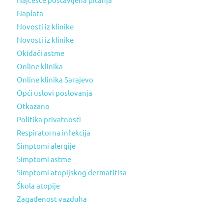
Naplata
Novosti iz klinike
Novosti iz klinike
Okidači astme
Online klinika
Online klinika Sarajevo
Opći uslovi poslovanja
Otkazano
Politika privatnosti
Respiratorna infekcija
Simptomi alergije
Simptomi astme
Simptomi atopijskog dermatitisa
Škola atopije
Zagađenost vazduha