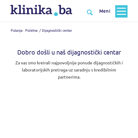
Putanja:
Početna
/
Dijagnostički centar
Dobro došli u naš dijagnostički centar
Za vas smo kreirali najpovoljnije ponude dijagnostičkih i
laboratorijskih pretraga uz saradnju s kredibilnim
partnerima.