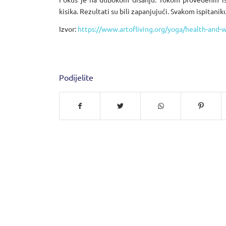
kisika. Rezultati su bili zapanjujući. Svakom ispitani
Izvor:
https://www.artofliving.org/yoga/health-and
Podijelite