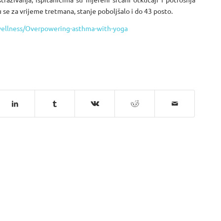
ku se za vrijeme tretmana, stanje poboljšalo i do 43 posto.
-wellness/Overpowering-asthma-with-yoga