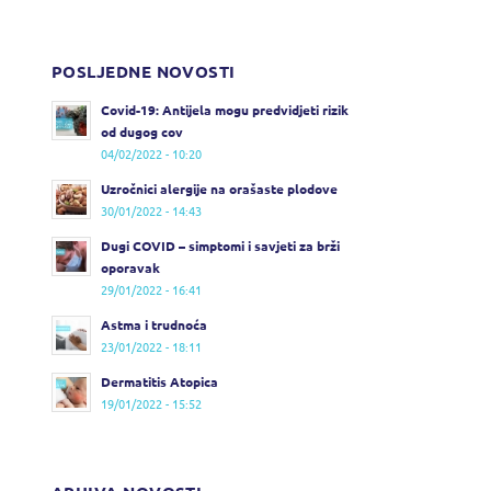
POSLJEDNE NOVOSTI
Covid-19: Antijela mogu predvidjeti rizik
od dugog cov
04/02/2022 - 10:20
Uzročnici alergije na orašaste plodove
30/01/2022 - 14:43
Dugi COVID – simptomi i savjeti za brži
oporavak
29/01/2022 - 16:41
Astma i trudnoća
23/01/2022 - 18:11
Dermatitis Atopica
19/01/2022 - 15:52