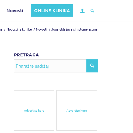
Novosti
ONLINE KLINIKA
na
/
Novosti iz klinike
/
Novosti
/
Joga ublažava simptome astme
PRETRAGA
Advertise here
Advertise here