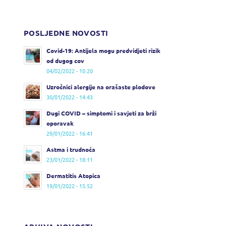
POSLJEDNE NOVOSTI
Covid-19: Antijela mogu predvidjeti rizik
od dugog cov
04/02/2022 - 10:20
Uzročnici alergije na orašaste plodove
30/01/2022 - 14:43
Dugi COVID – simptomi i savjeti za brži
oporavak
29/01/2022 - 16:41
Astma i trudnoća
23/01/2022 - 18:11
Dermatitis Atopica
19/01/2022 - 15:52