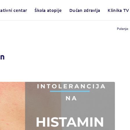
ativni centar
Škola atopije
Dućan zdravlja
Klinika TV
Putanja:
in