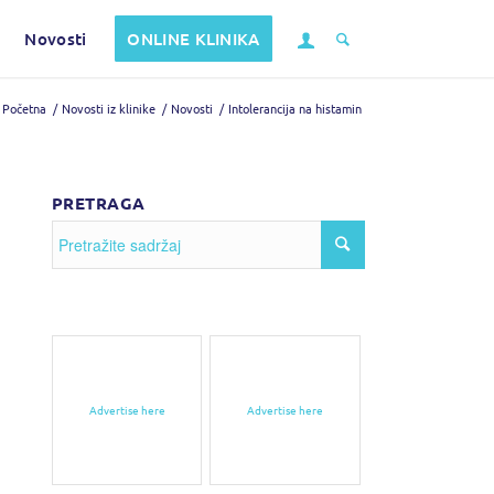
Novosti
ONLINE KLINIKA
Početna
/
Novosti iz klinike
/
Novosti
/
Intolerancija na histamin
PRETRAGA
Advertise here
Advertise here