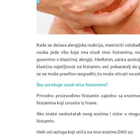
Kada se dešava alergijska reakcija, mastociti osloba
osoba jede ribu koja ima visok nivo histamina, rea
govorimo o klasičnoj alergiji. Međutim, zaista postoj
klasična osjetljivost na histamin, već pokazatelj da
se ne može pravilno razgraditi, to može uticati na va
Šta uzrokuje visok nivo histamina?
Prirodno proizvodimo histamin zajedno sa enzim
histamina koji unosite iz hrane.
Ako imate nedostatak ovog enzima i niste u mogućn
histamin.
Neki od razloga koji utiču na nivo enzima DAO su: