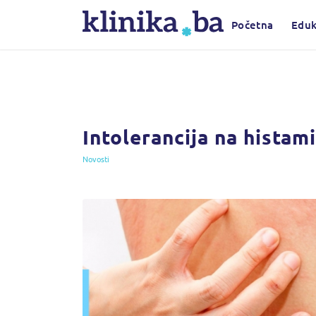
Početna
Eduk
Intolerancija na histam
Novosti