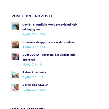
POSLJEDNE NOVOSTI
Covid-19: Antijela mogu predvidjeti rizik
od dugog cov
04/02/2022 - 10:20
Uzročnici alergije na orašaste plodove
30/01/2022 - 14:43
Dugi COVID – simptomi i savjeti za brži
oporavak
29/01/2022 - 16:41
Astma i trudnoća
23/01/2022 - 18:11
Dermatitis Atopica
19/01/2022 - 15:52