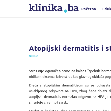
Početna
Eduk
Atopijski dermatitis i s
Novosti
Stres nije ograničen samo na balans “spolnih horm
oblikom ekcema, krive stres kao glavnog okidača pogo
Djeca s atopijskim dermatitisom su se pokazal
oslabljenog odgovora na HPA, zbog čega dolazi d
atopijski dermatitis, normalan odgovor na HPA je d
smanjuju crvenilo i svrab.
Međutim, kod atopijskog dermatitisa to nije slučaj, 