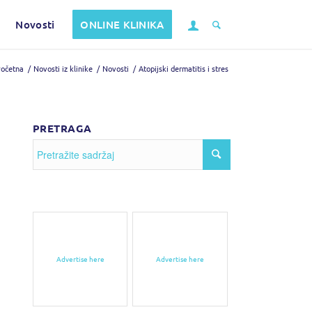
Novosti
ONLINE KLINIKA
očetna
/
Novosti iz klinike
/
Novosti
/
Atopijski dermatitis i stres
PRETRAGA
Advertise here
Advertise here