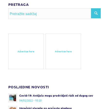
PRETRAGA
Advertise here
Advertise here
POSLJEDNE NOVOSTI
Covid-19: Antijela mogu predvidjeti rizik od dugog cov
04/02/2022 - 10:20
Uzročnici alergije na orašaste plodove