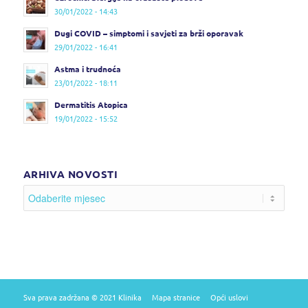
30/01/2022 - 14:43
Dugi COVID – simptomi i savjeti za brži oporavak
29/01/2022 - 16:41
Astma i trudnoća
23/01/2022 - 18:11
Dermatitis Atopica
19/01/2022 - 15:52
ARHIVA NOVOSTI
Sva prava zadržana © 2021 Klinika
Mapa stranice
Opći uslovi