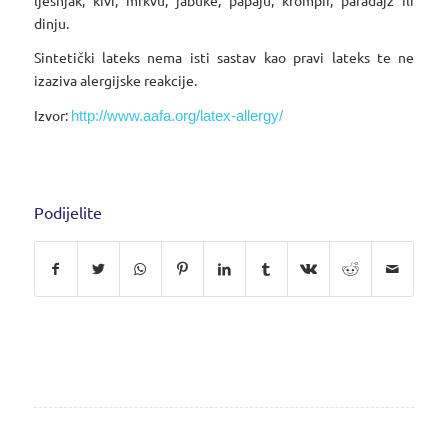
dinju.
Sintetički lateks nema isti sastav kao pravi lateks te ne
izaziva alergijske reakcije.
Izvor:
http://www.aafa.org/latex-allergy/
Podijelite