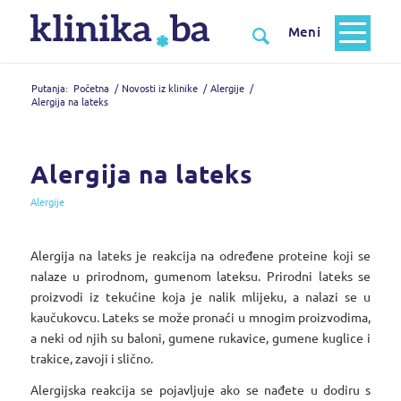
Putanja:
Početna
/
Novosti iz klinike
/
Alergije
/
Alergija na lateks
Alergija na lateks
Alergije
Alergija na lateks je reakcija na određene proteine koji se
nalaze u prirodnom, gumenom lateksu. Prirodni lateks se
proizvodi iz tekućine koja je nalik mlijeku, a nalazi se u
kaučukovcu. Lateks se može pronaći u mnogim proizvodima,
a neki od njih su baloni, gumene rukavice, gumene kuglice i
trakice, zavoji i slično.
Alergijska reakcija se pojavljuje ako se nađete u dodiru s