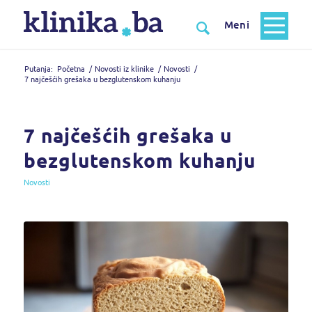
Putanja:
Početna
/
Novosti iz klinike
/
Novosti
/
7 najčešćih grešaka u bezglutenskom kuhanju
7 najčešćih grešaka u
bezglutenskom kuhanju
Novosti