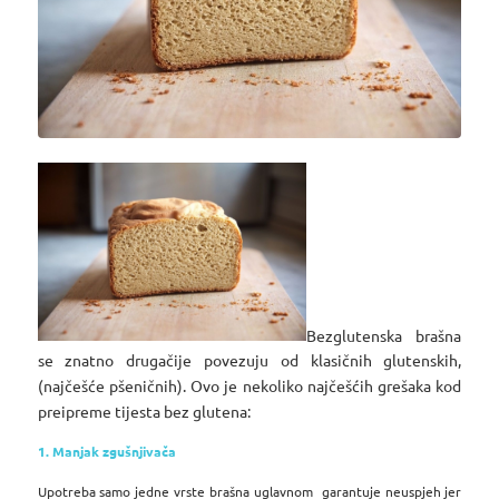
Bezglutenska brašna
se znatno drugačije povezuju od klasičnih glutenskih,
(najčešće pšeničnih). Ovo je nekoliko najčešćih grešaka kod
preipreme tijesta bez glutena:
1. Manjak zgušnjivača
Upotreba samo jedne vrste brašna uglavnom garantuje neuspjeh jer