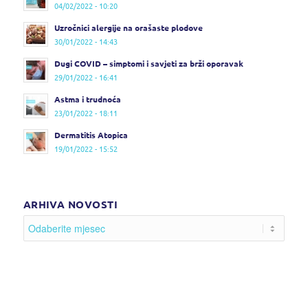
04/02/2022 - 10:20
Uzročnici alergije na orašaste plodove
30/01/2022 - 14:43
Dugi COVID – simptomi i savjeti za brži oporavak
29/01/2022 - 16:41
Astma i trudnoća
23/01/2022 - 18:11
Dermatitis Atopica
19/01/2022 - 15:52
ARHIVA NOVOSTI