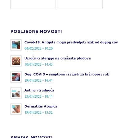
POSLJEDNE NOVOSTI
Covid-19: Antijela mogu predvidjeti rizik od dugog cov
04/02/2022 - 10:20
Uzročnici alergije na orašaste plodove
30/01/2022 - 14:43
Dugi COVID – simptomi i savjeti za brži oporavak
29/01/2022 - 16:41
Astma i trudnoća
23/01/2022 - 18:11
Dermatitis Atopica
19/01/2022 - 15:52
ARHIVA NOVOSTI