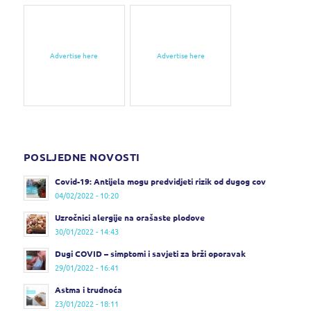
Advertise here
Advertise here
POSLJEDNE NOVOSTI
Covid-19: Antijela mogu predvidjeti rizik od dugog cov
04/02/2022 - 10:20
Uzročnici alergije na orašaste plodove
30/01/2022 - 14:43
Dugi COVID – simptomi i savjeti za brži oporavak
29/01/2022 - 16:41
Astma i trudnoća
23/01/2022 - 18:11