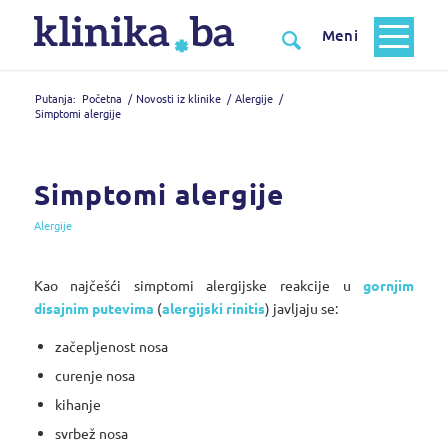
Putanja:
Početna
/
Novosti iz klinike
/
Alergije
/
Simptomi alergije
Simptomi alergije
Alergije
Kao najčešći simptomi alergijske reakcije u
gornjim
disajnim putevima
(
alergijski rinitis
) javljaju se:
začepljenost nosa
curenje nosa
kihanje
svrbež nosa