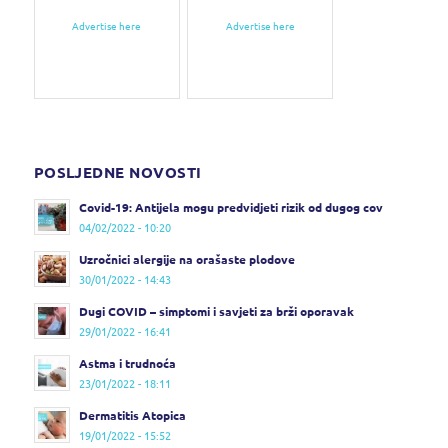
Advertise here
Advertise here
POSLJEDNE NOVOSTI
Covid-19: Antijela mogu predvidjeti rizik od dugog cov
04/02/2022 - 10:20
Uzročnici alergije na orašaste plodove
30/01/2022 - 14:43
Dugi COVID – simptomi i savjeti za brži oporavak
29/01/2022 - 16:41
Astma i trudnoća
23/01/2022 - 18:11
Dermatitis Atopica
19/01/2022 - 15:52