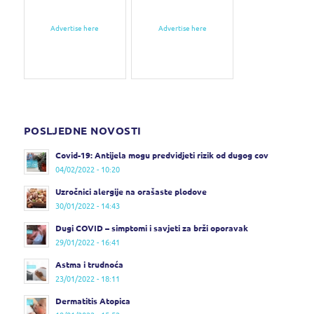
Advertise here
Advertise here
POSLJEDNE NOVOSTI
Covid-19: Antijela mogu predvidjeti rizik od dugog cov
04/02/2022 - 10:20
Uzročnici alergije na orašaste plodove
30/01/2022 - 14:43
Dugi COVID – simptomi i savjeti za brži oporavak
29/01/2022 - 16:41
Astma i trudnoća
23/01/2022 - 18:11
Dermatitis Atopica