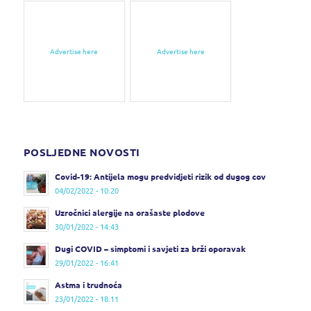
Advertise here
Advertise here
POSLJEDNE NOVOSTI
Covid-19: Antijela mogu predvidjeti rizik od dugog cov
04/02/2022 - 10:20
Uzročnici alergije na orašaste plodove
30/01/2022 - 14:43
Dugi COVID – simptomi i savjeti za brži oporavak
29/01/2022 - 16:41
Astma i trudnoća
23/01/2022 - 18:11