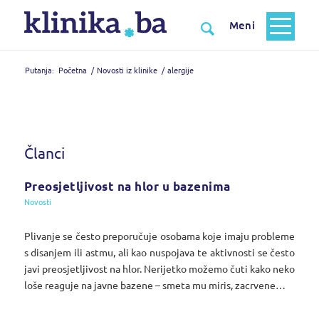
Putanja:
Početna
/
Novosti iz klinike
/
alergije
Članci
Preosjetljivost na hlor u bazenima
Novosti
Plivanje se često preporučuje osobama koje imaju probleme
s disanjem ili astmu, ali kao nuspojava te aktivnosti se često
javi preosjetljivost na hlor. Nerijetko možemo čuti kako neko
loše reaguje na javne bazene – smeta mu miris, zacrvene…