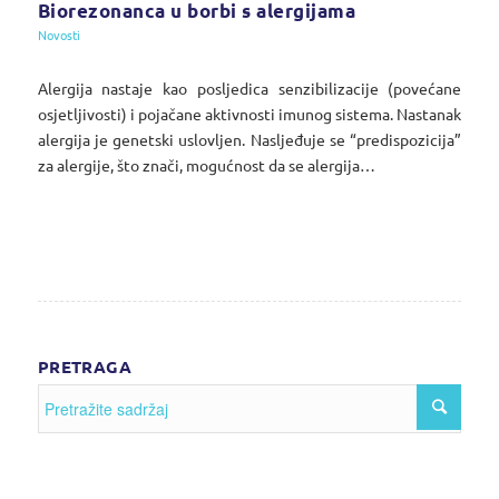
Biorezonanca u borbi s alergijama
Novosti
Alergija nastaje kao posljedica senzibilizacije (povećane
osjetljivosti) i pojačane aktivnosti imunog sistema. Nastanak
alergija je genetski uslovljen. Nasljeđuje se “predispozicija”
za alergije, što znači, mogućnost da se alergija…
PRETRAGA